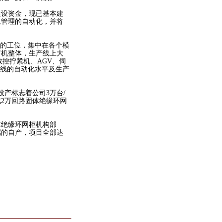
建设资金，现已基本建
息管理的自动化，并将
的工位，集中在各个模
有机整体，生产线上大
)、数控拧紧机、AGV、伺
产线的自动化水平及生产
产标志着公司3万台/
2万回路固体绝缘环网
绝缘环网柜机构部
端的自产，项目全部达